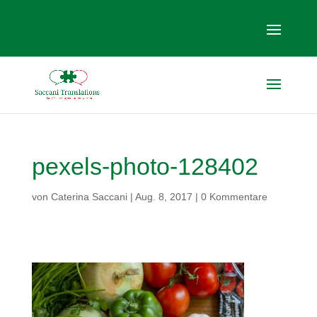
pexels-photo-128402
von
Caterina Saccani
|
Aug. 8, 2017
|
0 Kommentare