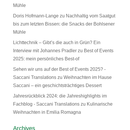
Mühle
Doris Hofmann-Lange
zu
Nachhaltig vom Saatgut
bis zum letzten Bissen: die Snacks der Bohlsener
Mühle
Lichttechnik – Gibt’s die auch in Grün? Ein
Interview mit Johannes Pradler
zu
Best of Events
2025: mein persönliches Best-of
Sehen wir uns auf der Best of Events 2025? -
Saccani Translations
zu
Weihnachten im Hause
Saccani – ein geschichtsträchtiges Dessert
Jahresrückblick 2024: die Jahreshighlights im
Fachblog - Saccani Translations
zu
Kulinarische
Weihnachten in Emilia Romagna
Archives