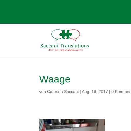
Waage
von
Caterina Saccani
|
Aug. 18, 2017
|
0 Kommen