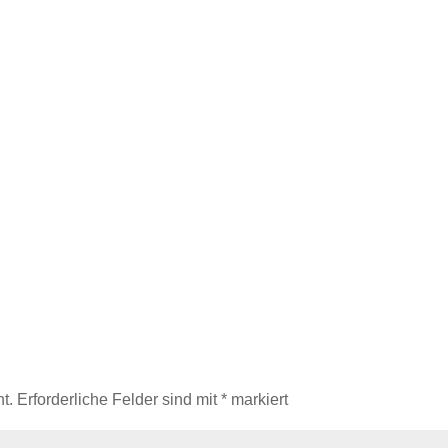
t.
Erforderliche Felder sind mit
*
markiert