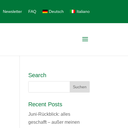
Newsletter
FAQ
Deutsch
Italiano
Search
Recent Posts
Juni-Rückblick: alles
geschafft – außer meinen