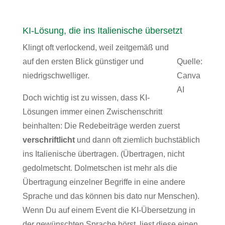
KI-Lösung, die ins Italienische übersetzt
Klingt oft verlockend, weil zeitgemäß und
auf den ersten Blick günstiger und
Quelle:
niedrigschwelliger.
Canva
AI
Doch wichtig ist zu wissen, dass KI-
Lösungen immer einen Zwischenschritt
beinhalten: Die Redebeiträge werden zuerst
verschriftlicht
und dann oft ziemlich buchstäblich
ins Italienische übertragen. (Übertragen, nicht
gedolmetscht. Dolmetschen ist mehr als die
Übertragung einzelner Begriffe in eine andere
Sprache und das können bis dato nur Menschen).
Wenn Du auf einem Event die KI-Übersetzung in
der gewünschten Sprache hörst, liest diese einen