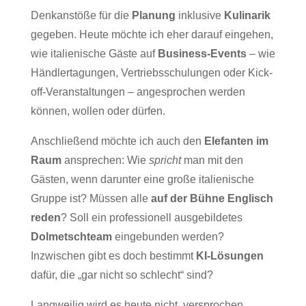
Denkanstöße für die
Planung
inklusive
Kulinarik
gegeben. Heute möchte ich eher darauf eingehen,
wie italienische Gäste auf
Business-Events
– wie
Händlertagungen, Vertriebsschulungen oder Kick-
off-Veranstaltungen – angesprochen werden
können, wollen oder dürfen.
Anschließend möchte ich auch den
Elefanten im
Raum
ansprechen: Wie
spricht
man mit den
Gästen, wenn darunter eine große italienische
Gruppe ist? Müssen alle
auf der Bühne Englisch
reden
? Soll ein professionell ausgebildetes
Dolmetschteam
eingebunden werden?
Inzwischen gibt es doch bestimmt
KI-Lösungen
dafür, die „gar nicht so schlecht“ sind?
Langweilig wird es heute nicht, versprochen.