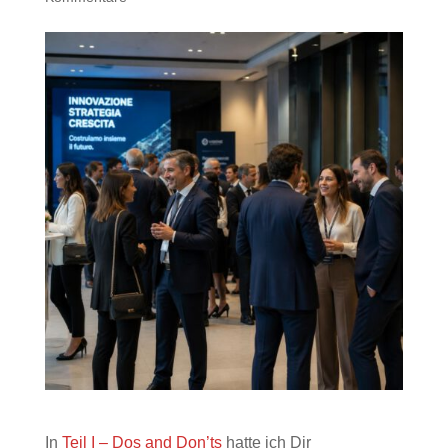
In
Teil I – Dos and Don’ts
hatte ich Dir