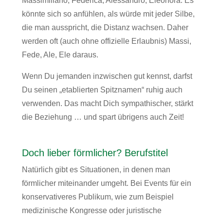
Massimiliano, Federica, Alessandro, Eleonora. Es
könnte sich so anfühlen, als würde mit jeder Silbe,
die man ausspricht, die Distanz wachsen. Daher
werden oft (auch ohne offizielle Erlaubnis) Massi,
Fede, Ale, Ele daraus.
Wenn Du jemanden inzwischen gut kennst, darfst
Du seinen „etablierten Spitznamen“ ruhig auch
verwenden. Das macht Dich sympathischer, stärkt
die Beziehung … und spart übrigens auch Zeit!
Doch lieber förmlicher? Berufstitel
Natürlich gibt es Situationen, in denen man
förmlicher miteinander umgeht. Bei Events für ein
konservativeres Publikum, wie zum Beispiel
medizinische Kongresse oder juristische