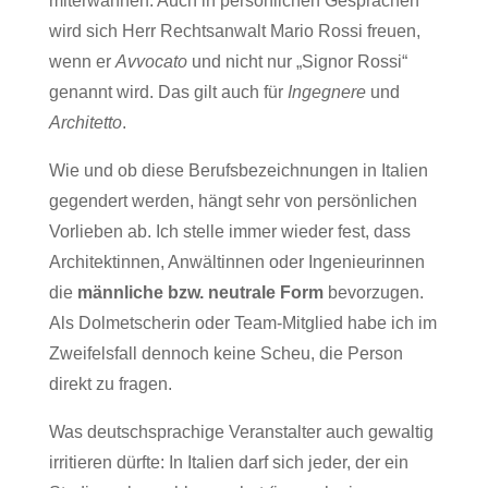
miterwähnen. Auch in persönlichen Gesprächen
wird sich Herr Rechtsanwalt Mario Rossi freuen,
wenn er
Avvocato
und nicht nur „Signor Rossi“
genannt wird. Das gilt auch für
Ingegnere
und
Architetto
.
Wie und ob diese Berufsbezeichnungen in Italien
gegendert werden, hängt sehr von persönlichen
Vorlieben ab. Ich stelle immer wieder fest, dass
Architektinnen, Anwältinnen oder Ingenieurinnen
die
männliche bzw. neutrale Form
bevorzugen.
Als Dolmetscherin oder Team-Mitglied habe ich im
Zweifelsfall dennoch keine Scheu, die Person
direkt zu fragen.
Was deutschsprachige Veranstalter auch gewaltig
irritieren dürfte: In Italien darf sich jeder, der ein