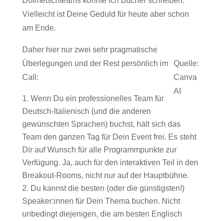
Dolmetschteams könnte ich Bücher schreiben.
Vielleicht ist Deine Geduld für heute aber schon
am Ende.
Daher hier nur zwei sehr pragmatische
Überlegungen und der Rest persönlich im
Quelle:
Call:
Canva
AI
Wenn Du ein professionelles Team für
Deutsch-Italienisch (und die anderen
gewünschten Sprachen) buchst, hält sich das
Team den ganzen Tag für Dein Event frei. Es steht
Dir auf Wunsch für alle Programmpunkte zur
Verfügung. Ja, auch für den interaktiven Teil in den
Breakout-Rooms, nicht nur auf der Hauptbühne.
Du kannst die besten (oder die günstigsten!)
Speaker:innen für Dein Thema buchen. Nicht
unbedingt diejenigen, die am besten Englisch