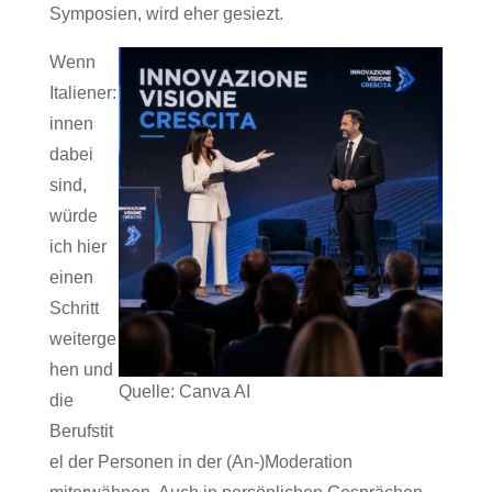
Symposien, wird eher gesiezt.
Wenn
Italiener:
innen
dabei
sind,
würde
ich hier
einen
Schritt
weiterge
hen und
Quelle: Canva AI
die
Berufstit
el der Personen in der (An-)Moderation