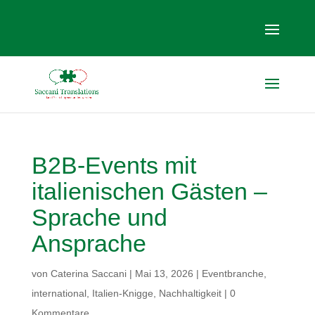
B2B-Events mit
italienischen Gästen –
Sprache und
Ansprache
von
Caterina Saccani
|
Mai 13, 2026
|
Eventbranche
,
international
,
Italien-Knigge
,
Nachhaltigkeit
|
0
Kommentare