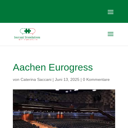
Aachen Eurogress
von
Caterina Saccani
|
Juni 13, 2025
|
0 Kommentare