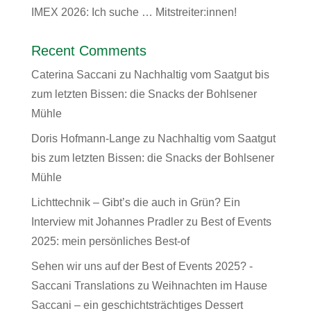
IMEX 2026: Ich suche … Mitstreiter:innen!
Recent Comments
Caterina Saccani
zu
Nachhaltig vom Saatgut bis
zum letzten Bissen: die Snacks der Bohlsener
Mühle
Doris Hofmann-Lange
zu
Nachhaltig vom Saatgut
bis zum letzten Bissen: die Snacks der Bohlsener
Mühle
Lichttechnik – Gibt’s die auch in Grün? Ein
Interview mit Johannes Pradler
zu
Best of Events
2025: mein persönliches Best-of
Sehen wir uns auf der Best of Events 2025? -
Saccani Translations
zu
Weihnachten im Hause
Saccani – ein geschichtsträchtiges Dessert