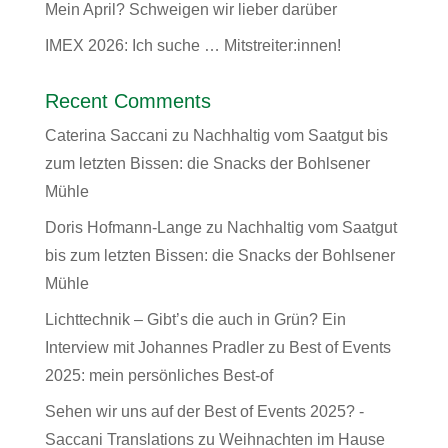
Mein April? Schweigen wir lieber darüber
IMEX 2026: Ich suche … Mitstreiter:innen!
Recent Comments
Caterina Saccani
zu
Nachhaltig vom Saatgut bis
zum letzten Bissen: die Snacks der Bohlsener
Mühle
Doris Hofmann-Lange
zu
Nachhaltig vom Saatgut
bis zum letzten Bissen: die Snacks der Bohlsener
Mühle
Lichttechnik – Gibt’s die auch in Grün? Ein
Interview mit Johannes Pradler
zu
Best of Events
2025: mein persönliches Best-of
Sehen wir uns auf der Best of Events 2025? -
Saccani Translations
zu
Weihnachten im Hause