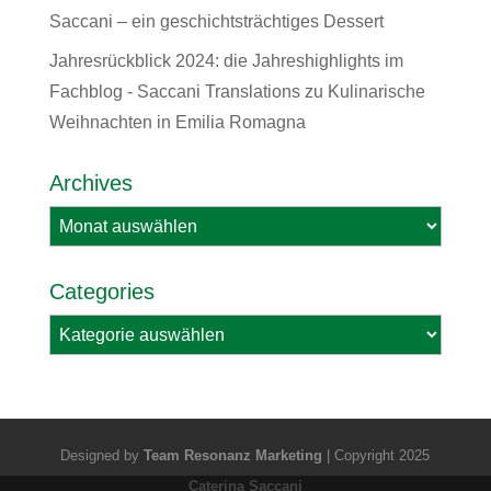
Saccani – ein geschichtsträchtiges Dessert
Jahresrückblick 2024: die Jahreshighlights im
Fachblog - Saccani Translations
zu
Kulinarische
Weihnachten in Emilia Romagna
Archives
Archives
Categories
Categories
Designed by
Team Resonanz Marketing
| Copyright 2025
Caterina Saccani