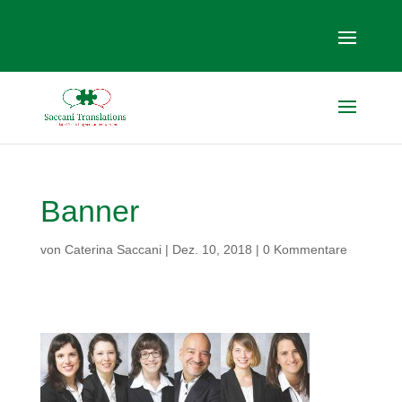
Banner
von
Caterina Saccani
|
Dez. 10, 2018
|
0 Kommentare