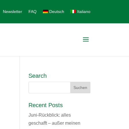
Newsletter
FAQ
Deutsch
Italiano
Search
Recent Posts
Juni-Rückblick: alles
geschafft – außer meinen