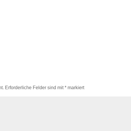
t.
Erforderliche Felder sind mit
*
markiert