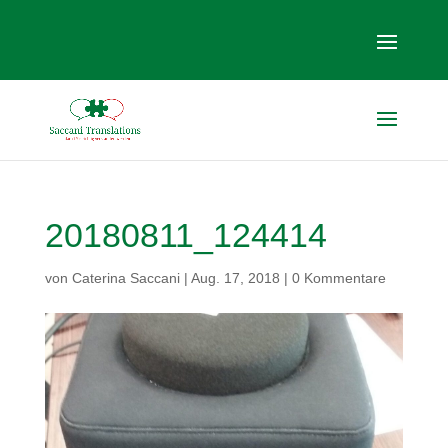
20180811_124414
von
Caterina Saccani
|
Aug. 17, 2018
|
0 Kommentare