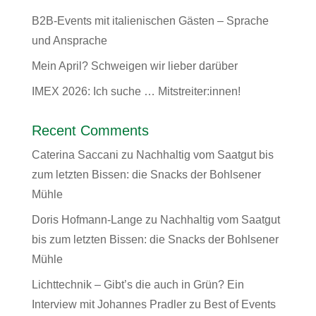
B2B-Events mit italienischen Gästen – Sprache
und Ansprache
Mein April? Schweigen wir lieber darüber
IMEX 2026: Ich suche … Mitstreiter:innen!
Recent Comments
Caterina Saccani
zu
Nachhaltig vom Saatgut bis
zum letzten Bissen: die Snacks der Bohlsener
Mühle
Doris Hofmann-Lange
zu
Nachhaltig vom Saatgut
bis zum letzten Bissen: die Snacks der Bohlsener
Mühle
Lichttechnik – Gibt’s die auch in Grün? Ein
Interview mit Johannes Pradler
zu
Best of Events