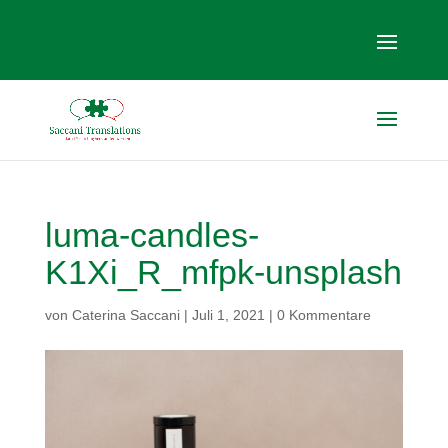
luma-candles-
K1Xi_R_mfpk-unsplash
von
Caterina Saccani
|
Juli 1, 2021
|
0 Kommentare