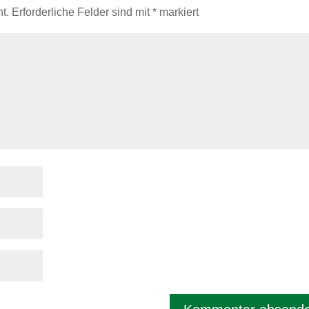
t.
Erforderliche Felder sind mit
*
markiert