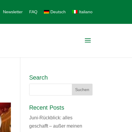
Newsletter
FAQ
Deutsch
Italiano
Search
Recent Posts
Juni-Rückblick: alles
geschafft – außer meinen