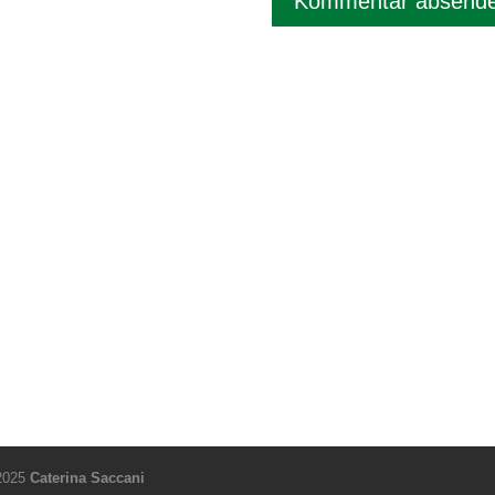
 2025
Caterina Saccani