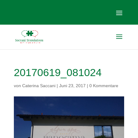
20170619_081024
von
Caterina Saccani
|
Juni 23, 2017
|
0 Kommentare