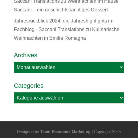
Saccani Translations
zu
Weihnachten im Hause
Saccani – ein geschichtsträchtiges Dessert
Jahresrückblick 2024: die Jahreshighlights im
Fachblog - Saccani Translations
zu
Kulinarische
Weihnachten in Emilia Romagna
Archives
Archives
Categories
Categories
Designed by
Team Resonanz Marketing
| Copyright 2025