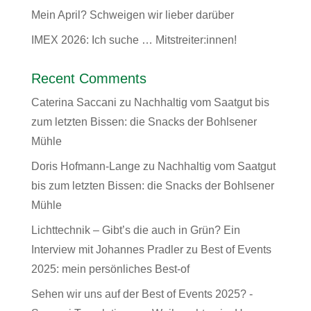
Mein April? Schweigen wir lieber darüber
IMEX 2026: Ich suche … Mitstreiter:innen!
Recent Comments
Caterina Saccani
zu
Nachhaltig vom Saatgut bis
zum letzten Bissen: die Snacks der Bohlsener
Mühle
Doris Hofmann-Lange
zu
Nachhaltig vom Saatgut
bis zum letzten Bissen: die Snacks der Bohlsener
Mühle
Lichttechnik – Gibt’s die auch in Grün? Ein
Interview mit Johannes Pradler
zu
Best of Events
2025: mein persönliches Best-of
Sehen wir uns auf der Best of Events 2025? -