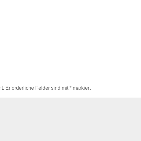
t.
Erforderliche Felder sind mit
*
markiert