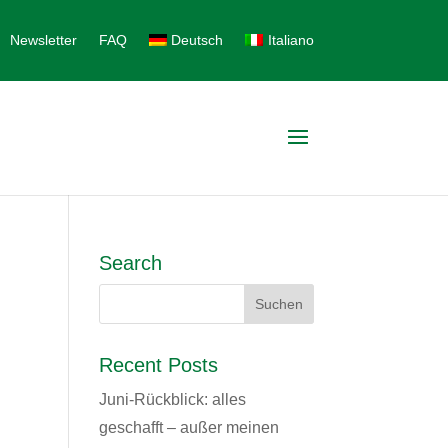
Newsletter
FAQ
Deutsch
Italiano
Search
Recent Posts
Juni-Rückblick: alles
geschafft – außer meinen