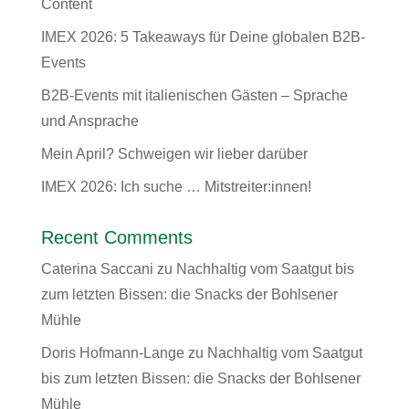
Content
IMEX 2026: 5 Takeaways für Deine globalen B2B-
Events
B2B-Events mit italienischen Gästen – Sprache
und Ansprache
Mein April? Schweigen wir lieber darüber
IMEX 2026: Ich suche … Mitstreiter:innen!
Recent Comments
Caterina Saccani
zu
Nachhaltig vom Saatgut bis
zum letzten Bissen: die Snacks der Bohlsener
Mühle
Doris Hofmann-Lange
zu
Nachhaltig vom Saatgut
bis zum letzten Bissen: die Snacks der Bohlsener
Mühle