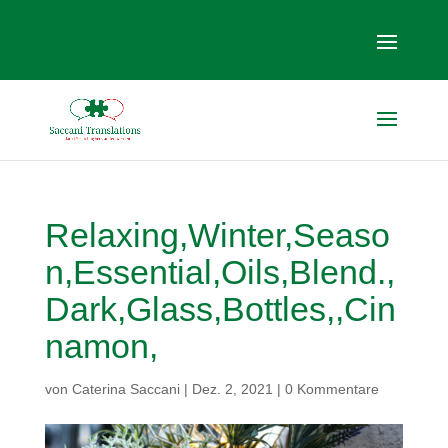
Relaxing,Winter,Seaso
n,Essential,Oils,Blend.,
Dark,Glass,Bottles,,Cin
namon,
von
Caterina Saccani
|
Dez. 2, 2021
|
0 Kommentare