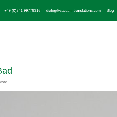
+49 (0)241 99778316
dialog@saccani-translations.com
Blog
Bad
tare