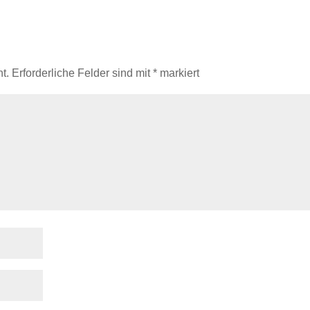
t.
Erforderliche Felder sind mit
*
markiert