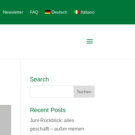
Newsletter
FAQ
Deutsch
Italiano
Search
Recent Posts
Juni-Rückblick: alles
geschafft – außer meinen