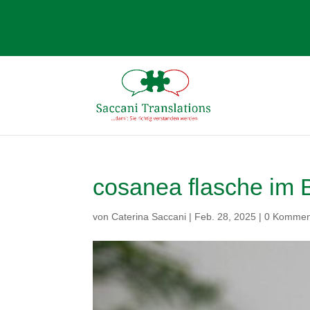
cosanea flasche im 
von
Caterina Saccani
|
Feb. 28, 2025
|
0 Kommen