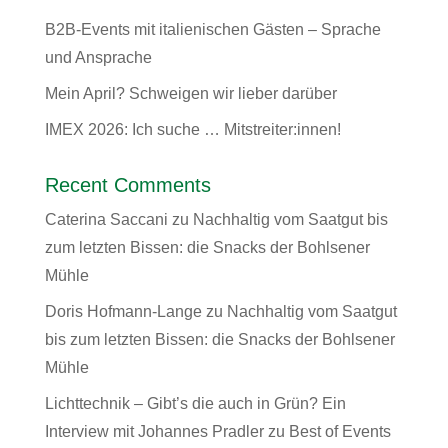
B2B-Events mit italienischen Gästen – Sprache
und Ansprache
Mein April? Schweigen wir lieber darüber
IMEX 2026: Ich suche … Mitstreiter:innen!
Recent Comments
Caterina Saccani
zu
Nachhaltig vom Saatgut bis
zum letzten Bissen: die Snacks der Bohlsener
Mühle
Doris Hofmann-Lange
zu
Nachhaltig vom Saatgut
bis zum letzten Bissen: die Snacks der Bohlsener
Mühle
Lichttechnik – Gibt’s die auch in Grün? Ein
Interview mit Johannes Pradler
zu
Best of Events