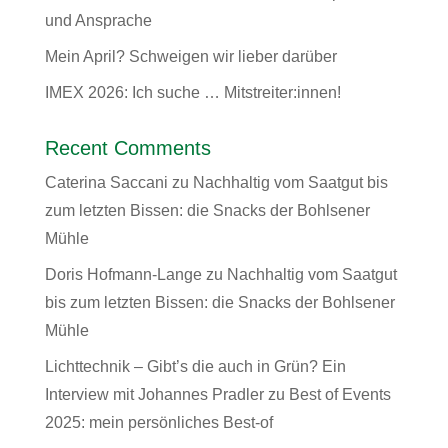
und Ansprache
Mein April? Schweigen wir lieber darüber
IMEX 2026: Ich suche … Mitstreiter:innen!
Recent Comments
Caterina Saccani
zu
Nachhaltig vom Saatgut bis
zum letzten Bissen: die Snacks der Bohlsener
Mühle
Doris Hofmann-Lange
zu
Nachhaltig vom Saatgut
bis zum letzten Bissen: die Snacks der Bohlsener
Mühle
Lichttechnik – Gibt’s die auch in Grün? Ein
Interview mit Johannes Pradler
zu
Best of Events
2025: mein persönliches Best-of