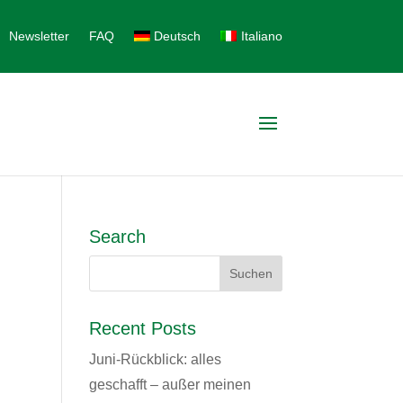
Newsletter
FAQ
Deutsch
Italiano
Search
Recent Posts
Juni-Rückblick: alles
geschafft – außer meinen