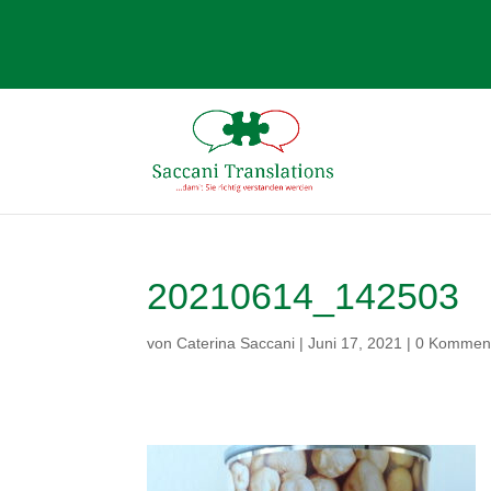
20210614_142503
von
Caterina Saccani
|
Juni 17, 2021
|
0 Kommen