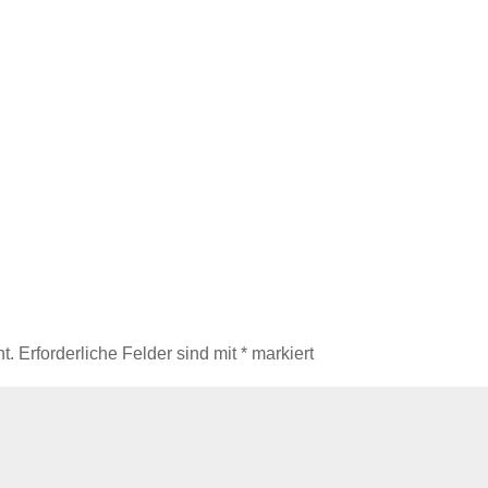
t.
Erforderliche Felder sind mit
*
markiert