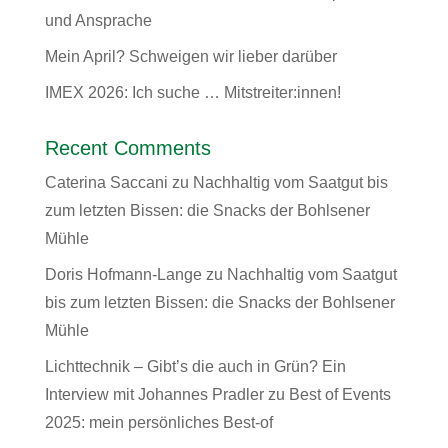
und Ansprache
Mein April? Schweigen wir lieber darüber
IMEX 2026: Ich suche … Mitstreiter:innen!
Recent Comments
Caterina Saccani
zu
Nachhaltig vom Saatgut bis
zum letzten Bissen: die Snacks der Bohlsener
Mühle
Doris Hofmann-Lange
zu
Nachhaltig vom Saatgut
bis zum letzten Bissen: die Snacks der Bohlsener
Mühle
Lichttechnik – Gibt’s die auch in Grün? Ein
Interview mit Johannes Pradler
zu
Best of Events
2025: mein persönliches Best-of