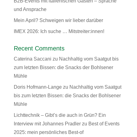
B2B-Events mit italienischen Gästen – Sprache
und Ansprache
Mein April? Schweigen wir lieber darüber
IMEX 2026: Ich suche … Mitstreiter:innen!
Recent Comments
Caterina Saccani
zu
Nachhaltig vom Saatgut bis
zum letzten Bissen: die Snacks der Bohlsener
Mühle
Doris Hofmann-Lange
zu
Nachhaltig vom Saatgut
bis zum letzten Bissen: die Snacks der Bohlsener
Mühle
Lichttechnik – Gibt’s die auch in Grün? Ein
Interview mit Johannes Pradler
zu
Best of Events
2025: mein persönliches Best-of