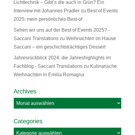
Lichttechnik – Gibt’s die auch in Grün? Ein
Interview mit Johannes Pradler
zu
Best of Events
2025: mein persönliches Best-of
Sehen wir uns auf der Best of Events 2025? -
Saccani Translations
zu
Weihnachten im Hause
Saccani – ein geschichtsträchtiges Dessert
Jahresrückblick 2024: die Jahreshighlights im
Fachblog - Saccani Translations
zu
Kulinarische
Weihnachten in Emilia Romagna
Archives
Archives
Categories
Categories