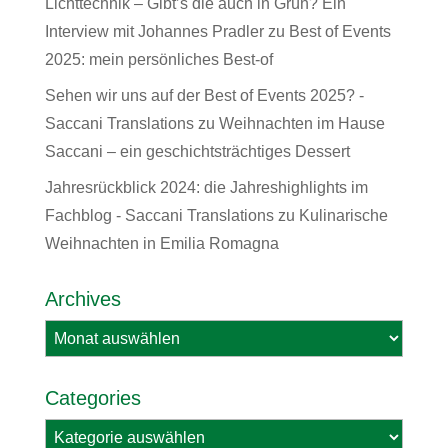
Lichttechnik – Gibt’s die auch in Grün? Ein
Interview mit Johannes Pradler
zu
Best of Events
2025: mein persönliches Best-of
Sehen wir uns auf der Best of Events 2025? -
Saccani Translations
zu
Weihnachten im Hause
Saccani – ein geschichtsträchtiges Dessert
Jahresrückblick 2024: die Jahreshighlights im
Fachblog - Saccani Translations
zu
Kulinarische
Weihnachten in Emilia Romagna
Archives
Archives
Categories
Categories