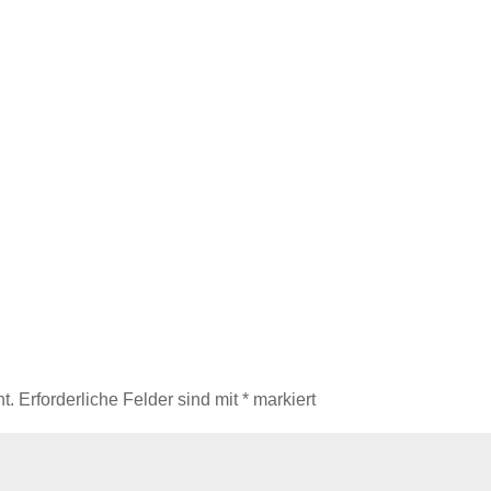
t.
Erforderliche Felder sind mit
*
markiert