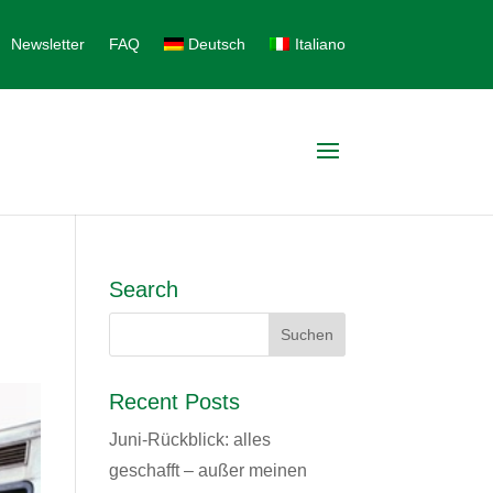
Newsletter
FAQ
Deutsch
Italiano
Search
Recent Posts
Juni-Rückblick: alles
geschafft – außer meinen