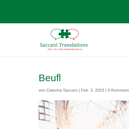
Beufl
von
Caterina Saccani
|
Feb. 3, 2023
|
0 Komment