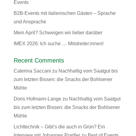
Events
B2B-Events mit italienischen Gästen – Sprache
und Ansprache
Mein April? Schweigen wir lieber darüber
IMEX 2026: Ich suche … Mitstreiter:innen!
Recent Comments
Caterina Saccani
zu
Nachhaltig vom Saatgut bis
zum letzten Bissen: die Snacks der Bohlsener
Mühle
Doris Hofmann-Lange
zu
Nachhaltig vom Saatgut
bis zum letzten Bissen: die Snacks der Bohlsener
Mühle
Lichttechnik – Gibt’s die auch in Grün? Ein
Interview mit Johannes Pradler
zu
Best of Events