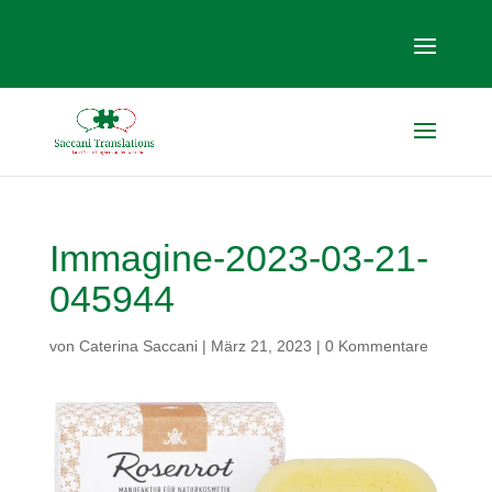
Immagine-2023-03-21-
045944
von
Caterina Saccani
|
März 21, 2023
|
0 Kommentare