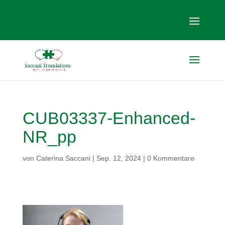
CUB03337-Enhanced-
NR_pp
von
Caterina Saccani
|
Sep. 12, 2024
|
0 Kommentare