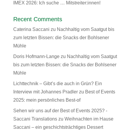
IMEX 2026: Ich suche … Mitstreiter:innen!
Recent Comments
Caterina Saccani
zu
Nachhaltig vom Saatgut bis
zum letzten Bissen: die Snacks der Bohlsener
Mühle
Doris Hofmann-Lange
zu
Nachhaltig vom Saatgut
bis zum letzten Bissen: die Snacks der Bohlsener
Mühle
Lichttechnik – Gibt’s die auch in Grün? Ein
Interview mit Johannes Pradler
zu
Best of Events
2025: mein persönliches Best-of
Sehen wir uns auf der Best of Events 2025? -
Saccani Translations
zu
Weihnachten im Hause
Saccani – ein geschichtsträchtiges Dessert