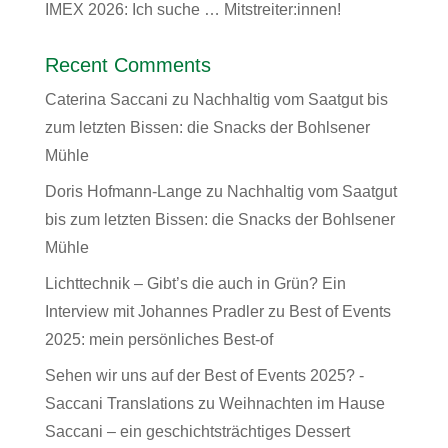
IMEX 2026: Ich suche … Mitstreiter:innen!
Recent Comments
Caterina Saccani
zu
Nachhaltig vom Saatgut bis
zum letzten Bissen: die Snacks der Bohlsener
Mühle
Doris Hofmann-Lange
zu
Nachhaltig vom Saatgut
bis zum letzten Bissen: die Snacks der Bohlsener
Mühle
Lichttechnik – Gibt’s die auch in Grün? Ein
Interview mit Johannes Pradler
zu
Best of Events
2025: mein persönliches Best-of
Sehen wir uns auf der Best of Events 2025? -
Saccani Translations
zu
Weihnachten im Hause
Saccani – ein geschichtsträchtiges Dessert