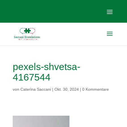
pexels-shvetsa-
4167544
von
Caterina Saccani
|
Okt. 30, 2024
|
0 Kommentare