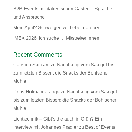
B2B-Events mit italienischen Gästen – Sprache
und Ansprache
Mein April? Schweigen wir lieber darüber
IMEX 2026: Ich suche … Mitstreiter:innen!
Recent Comments
Caterina Saccani
zu
Nachhaltig vom Saatgut bis
zum letzten Bissen: die Snacks der Bohlsener
Mühle
Doris Hofmann-Lange
zu
Nachhaltig vom Saatgut
bis zum letzten Bissen: die Snacks der Bohlsener
Mühle
Lichttechnik – Gibt’s die auch in Grün? Ein
Interview mit Johannes Pradler
zu
Best of Events