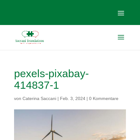
pexels-pixabay-
414837-1
von
Caterina Saccani
|
Feb. 3, 2024
|
0 Kommentare