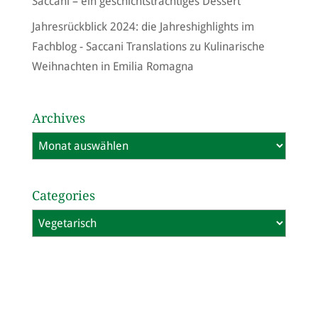
Saccani – ein geschichtsträchtiges Dessert
Jahresrückblick 2024: die Jahreshighlights im
Fachblog - Saccani Translations
zu
Kulinarische
Weihnachten in Emilia Romagna
Archives
Archives
Categories
Categories