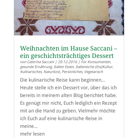
Weihnachten im Hause Saccani –
ein geschichtsträchtiges Dessert
von
Caterina Saccani
|
20.12.2016
|
Für Konsumenten
,
gesunde Ernährung
,
Italien Essen
,
Italienische (Ess)Kultur
,
Kulinarisches
,
Naturkost
,
Persönliches
,
Vegetarisch
Die kulinarische Reise kann beginnen...
Heute stelle ich ein Dessert vor, über das ich
bereits in meinem alten Blog berichtet habe.
Es genügt mir nicht, Euch lediglich ein Rezept
mit an die Hand zu geben. Vielmehr möchte
ich Euch auf eine kulinarische Reise in
meine...
mehr lesen