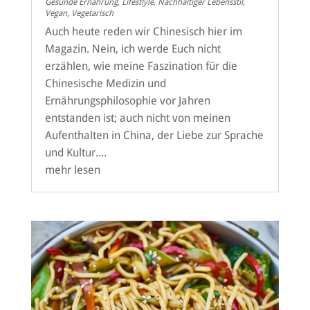
Gesunde Ernährung
,
Lifestlyle
,
Nachhaltiger Lebensstil
,
Vegan
,
Vegetarisch
Auch heute reden wir Chinesisch hier im
Magazin. Nein, ich werde Euch nicht
erzählen, wie meine Faszination für die
Chinesische Medizin und
Ernährungsphilosophie vor Jahren
entstanden ist; auch nicht von meinen
Aufenthalten in China, der Liebe zur Sprache
und Kultur....
mehr lesen