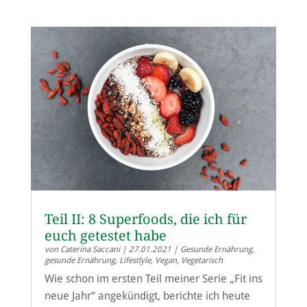
Teil II: 8 Superfoods, die ich für
euch getestet habe
von
Caterina Saccani
|
27.01.2021
|
Gesunde Ernährung
,
gesunde Ernährung
,
Lifestlyle
,
Vegan
,
Vegetarisch
Wie schon im ersten Teil meiner Serie „Fit ins
neue Jahr“ angekündigt, berichte ich heute