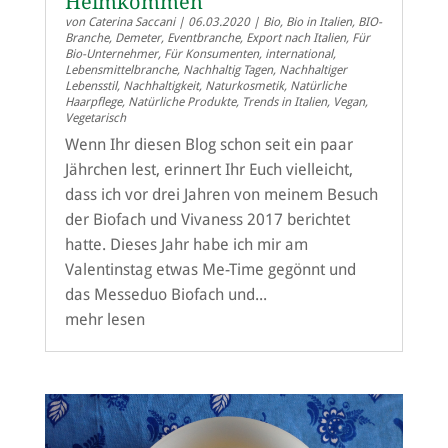
Heimkommen
von
Caterina Saccani
|
06.03.2020
|
Bio
,
Bio in Italien
,
BIO-
Branche
,
Demeter
,
Eventbranche
,
Export nach Italien
,
Für
Bio-Unternehmer
,
Für Konsumenten
,
international
,
Lebensmittelbranche
,
Nachhaltig Tagen
,
Nachhaltiger
Lebensstil
,
Nachhaltigkeit
,
Naturkosmetik
,
Natürliche
Haarpflege
,
Natürliche Produkte
,
Trends in Italien
,
Vegan
,
Vegetarisch
Wenn Ihr diesen Blog schon seit ein paar
Jährchen lest, erinnert Ihr Euch vielleicht,
dass ich vor drei Jahren von meinem Besuch
der Biofach und Vivaness 2017 berichtet
hatte. Dieses Jahr habe ich mir am
Valentinstag etwas Me-Time gegönnt und
das Messeduo Biofach und...
mehr lesen