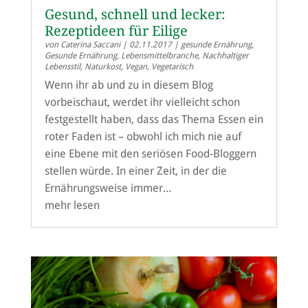
Gesund, schnell und lecker:
Rezeptideen für Eilige
von
Caterina Saccani
|
02.11.2017
|
gesunde Ernährung
,
Gesunde Ernährung
,
Lebensmittelbranche
,
Nachhaltiger
Lebensstil
,
Naturkost
,
Vegan
,
Vegetarisch
Wenn ihr ab und zu in diesem Blog
vorbeischaut, werdet ihr vielleicht schon
festgestellt haben, dass das Thema Essen ein
roter Faden ist – obwohl ich mich nie auf
eine Ebene mit den seriösen Food-Bloggern
stellen würde. In einer Zeit, in der die
Ernährungsweise immer...
mehr lesen