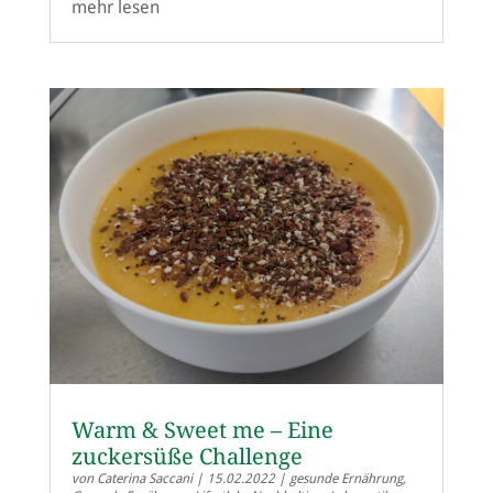
mehr lesen
Warm & Sweet me – Eine
zuckersüße Challenge
von
Caterina Saccani
|
15.02.2022
|
gesunde Ernährung
,