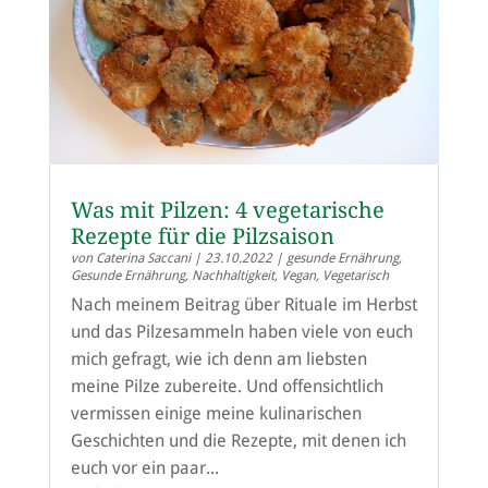
Was mit Pilzen: 4 vegetarische
Rezepte für die Pilzsaison
von
Caterina Saccani
|
23.10.2022
|
gesunde Ernährung
,
Gesunde Ernährung
,
Nachhaltigkeit
,
Vegan
,
Vegetarisch
Nach meinem Beitrag über Rituale im Herbst
und das Pilzesammeln haben viele von euch
mich gefragt, wie ich denn am liebsten
meine Pilze zubereite. Und offensichtlich
vermissen einige meine kulinarischen
Geschichten und die Rezepte, mit denen ich
euch vor ein paar...