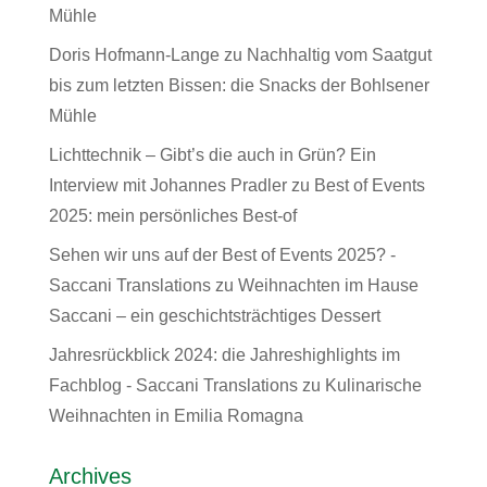
Mühle
Doris Hofmann-Lange
zu
Nachhaltig vom Saatgut
bis zum letzten Bissen: die Snacks der Bohlsener
Mühle
Lichttechnik – Gibt’s die auch in Grün? Ein
Interview mit Johannes Pradler
zu
Best of Events
2025: mein persönliches Best-of
Sehen wir uns auf der Best of Events 2025? -
Saccani Translations
zu
Weihnachten im Hause
Saccani – ein geschichtsträchtiges Dessert
Jahresrückblick 2024: die Jahreshighlights im
Fachblog - Saccani Translations
zu
Kulinarische
Weihnachten in Emilia Romagna
Archives