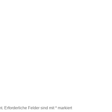
t.
Erforderliche Felder sind mit
*
markiert