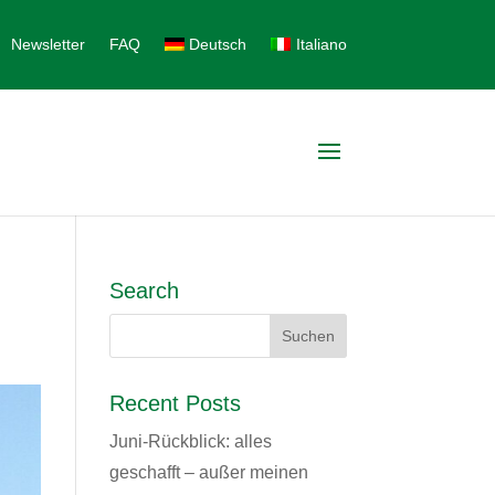
Newsletter
FAQ
Deutsch
Italiano
Search
Recent Posts
Juni-Rückblick: alles
geschafft – außer meinen