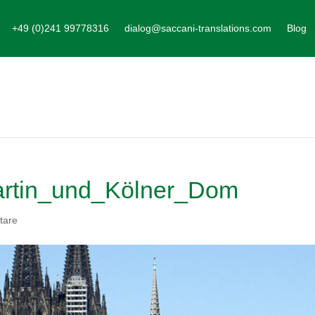
+49 (0)241 99778316
dialog@saccani-translations.com
Blog
artin_und_Kölner_Dom
tare