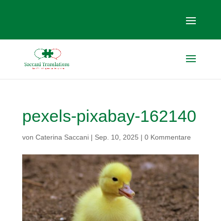
pexels-pixabay-162140
von
Caterina Saccani
|
Sep. 10, 2025
|
0 Kommentare