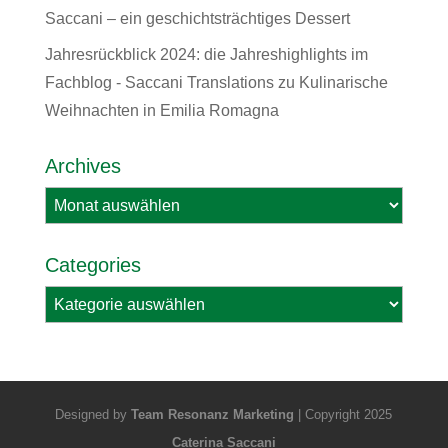
Saccani – ein geschichtsträchtiges Dessert
Jahresrückblick 2024: die Jahreshighlights im
Fachblog - Saccani Translations
zu
Kulinarische
Weihnachten in Emilia Romagna
Archives
Archives
Categories
Categories
Designed by
Team Resonanz Marketing
| Copyright 2025
Caterina Saccani