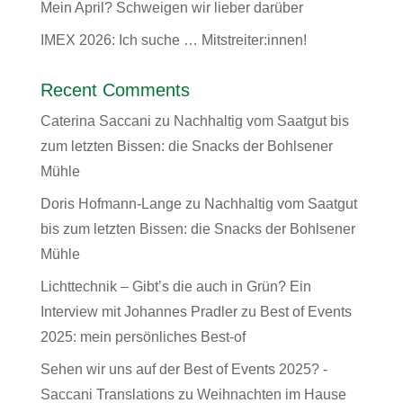
Mein April? Schweigen wir lieber darüber
IMEX 2026: Ich suche … Mitstreiter:innen!
Recent Comments
Caterina Saccani
zu
Nachhaltig vom Saatgut bis
zum letzten Bissen: die Snacks der Bohlsener
Mühle
Doris Hofmann-Lange
zu
Nachhaltig vom Saatgut
bis zum letzten Bissen: die Snacks der Bohlsener
Mühle
Lichttechnik – Gibt’s die auch in Grün? Ein
Interview mit Johannes Pradler
zu
Best of Events
2025: mein persönliches Best-of
Sehen wir uns auf der Best of Events 2025? -
Saccani Translations
zu
Weihnachten im Hause