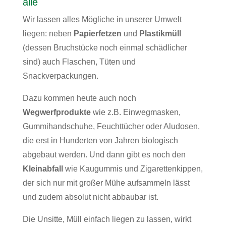
alle
Wir lassen alles Mögliche in unserer Umwelt
liegen: neben
Papierfetzen
und
Plastikmüll
(dessen Bruchstücke noch einmal schädlicher
sind) auch Flaschen, Tüten und
Snackverpackungen.
Dazu kommen heute auch noch
Wegwerfprodukte
wie z.B. Einwegmasken,
Gummihandschuhe, Feuchttücher oder Aludosen,
die erst in Hunderten von Jahren biologisch
abgebaut werden. Und dann gibt es noch den
Kleinabfall
wie Kaugummis und Zigarettenkippen,
der sich nur mit großer Mühe aufsammeln lässt
und zudem absolut nicht abbaubar ist.
Die Unsitte, Müll einfach liegen zu lassen, wirkt