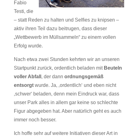
Fabio
Testi, die
– statt Reden zu halten und Selfies zu knipsen –
aktiv ihren Teil dazu beitrugen, dass dieser
„Wettbewerb im Müllsammeln“ zu einem vollen
Erfolg wurde.
Nach etwa zwei Stunden kehrten wir an unseren
Startpunkt zurück, ordentlich beladen mit
Beuteln
voller Abfall
, der dann
ordnungsgemäß
entsorgt
wurde. Ja, ‚ordentlich‘ und eben nicht
‚schwer‘ beladen, denn mein Eindruck war, dass
unser Park alles in allem gar keine so schlechte
Figur abgegeben hat. Aber natürlich geht es auch
immer noch besser.
Ich hoffe sehr auf weitere Initiativen dieser Art in