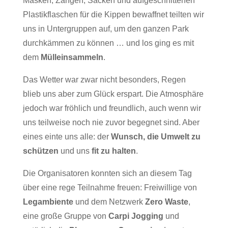
Masken, Zangen, Säcken und aufgeschnittenen
Plastikflaschen für die Kippen bewaffnet teilten wir
uns in Untergruppen auf, um den ganzen Park
durchkämmen zu können … und los ging es mit
dem
Mülleinsammeln
.
Das Wetter war zwar nicht besonders, Regen
blieb uns aber zum Glück erspart. Die Atmosphäre
jedoch war fröhlich und freundlich, auch wenn wir
uns teilweise noch nie zuvor begegnet sind. Aber
eines einte uns alle: der
Wunsch, die Umwelt zu
schützen
und uns
fit zu halten
.
Die Organisatoren konnten sich an diesem Tag
über eine rege Teilnahme freuen: Freiwillige von
Legambiente
und dem Netzwerk
Zero Waste
,
eine große Gruppe von
Carpi Jogging
und