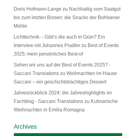
Doris Hofmann-Lange
zu
Nachhaltig vom Saatgut
bis zum letzten Bissen: die Snacks der Bohlsener
Mühle
Lichttechnik – Gibt’s die auch in Grün? Ein
Interview mit Johannes Pradler
zu
Best of Events
2025: mein persönliches Best-of
Sehen wir uns auf der Best of Events 2025? -
Saccani Translations
zu
Weihnachten im Hause
Saccani – ein geschichtsträchtiges Dessert
Jahresrückblick 2024: die Jahreshighlights im
Fachblog - Saccani Translations
zu
Kulinarische
Weihnachten in Emilia Romagna
Archives