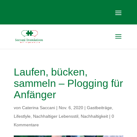
Laufen, bücken,
sammeln – Plogging für
Anfänger
von
Caterina Saccani
|
Nov. 6, 2020
|
Gastbeiträge
,
Lifestlyle
,
Nachhaltiger Lebensstil
,
Nachhaltigkeit
|
0
Kommentare