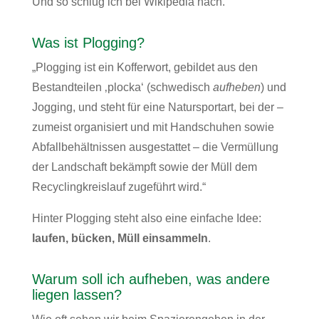
Und so schlug ich bei Wikipedia nach.
Was ist Plogging?
„Plogging ist ein Kofferwort, gebildet aus den
Bestandteilen ‚plocka‘ (schwedisch
aufheben
) und
Jogging, und steht für eine Natursportart, bei der –
zumeist organisiert und mit Handschuhen sowie
Abfallbehältnissen ausgestattet – die Vermüllung
der Landschaft bekämpft sowie der Müll dem
Recyclingkreislauf zugeführt wird.“
Hinter Plogging steht also eine einfache Idee:
laufen, bücken, Müll einsammeln
.
Warum soll ich aufheben, was andere
liegen lassen?