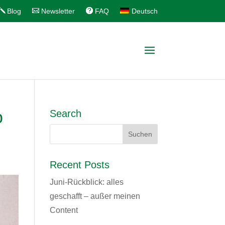
Blog
Newsletter
FAQ
Deutsch
p
Search
Recent Posts
Juni-Rückblick: alles
geschafft – außer meinen
Content