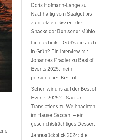
Doris Hofmann-Lange
zu
Nachhaltig vom Saatgut bis
zum letzten Bissen: die
Snacks der Bohlsener Mühle
Lichttechnik – Gibt’s die auch
in Grün? Ein Interview mit
Johannes Pradler
zu
Best of
Events 2025: mein
persönliches Best-of
Sehen wir uns auf der Best of
Events 2025? - Saccani
Translations
zu
Weihnachten
im Hause Saccani – ein
geschichtsträchtiges Dessert
eile
Jahresrückblick 2024: die