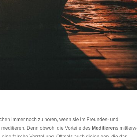
hen immer noch zu hören, wenn sie im Freundes- und
 meditieren. Denn obwohl die Vorteile des
Meditieren
s mittlerw
 eine falsche Vorstellung. Oftmals auch diejenigen, die das