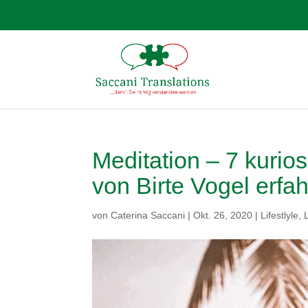
Meditation – 7 kurio
von Birte Vogel erfa
von
Caterina Saccani
|
Okt. 26, 2020
|
Lifestlyle
,