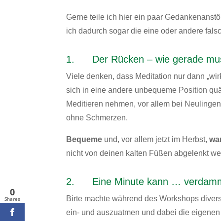
Gerne teile ich hier ein paar Gedankenans
ich dadurch sogar die eine oder andere fal
1. Der Rücken – wie gerade mus
Viele denken, dass Meditation nur dann „wi
sich in eine andere unbequeme Position quäl
Meditieren nehmen, vor allem bei Neulingen.
ohne Schmerzen.
Bequeme
und, vor allem jetzt im Herbst,
wa
nicht von deinen kalten Füßen abgelenkt we
2. Eine Minute kann … verdammt
0
Birte machte während des Workshops diver
Shares
ein- und auszuatmen und dabei die eigene