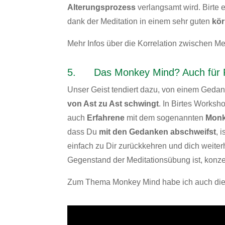
Alterungsprozess
verlangsamt wird. Birte
dank der Meditation in einem sehr guten
kör
Mehr Infos über die Korrelation zwischen Me
5. Das Monkey Mind? Auch für Fo
Unser Geist tendiert dazu, von einem Geda
von Ast zu Ast schwingt
. In Birtes Worksh
auch
Erfahrene
mit dem sogenannten
Monk
dass Du
mit den Gedanken abschweifst
, 
einfach zu Dir zurückkehren und dich weit
Gegenstand der Meditationsübung ist, konze
Zum Thema Monkey Mind habe ich auch die