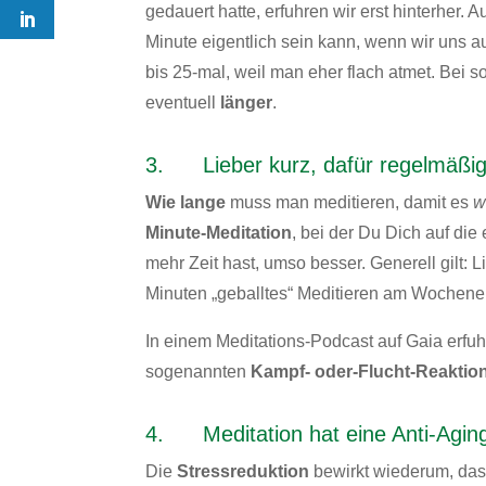
gedauert hatte, erfuhren wir erst hinterher.
Minute eigentlich sein kann, wenn wir uns au
bis 25-mal, weil man eher flach atmet. Bei 
eventuell
länger
.
3. Lieber kurz, dafür regelmäßi
Wie lange
muss man meditieren, damit es
w
Minute-Meditation
, bei der Du Dich auf di
mehr Zeit hast, umso besser. Generell gilt: 
Minuten „geballtes“ Meditieren am Wochene
In einem Meditations-Podcast auf
Gaia
erfuh
sogenannten
Kampf- oder-Flucht-Reaktio
4. Meditation hat eine Anti-Agin
Die
Stressreduktion
bewirkt wiederum, da