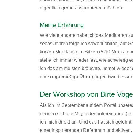
eigentlich gerne ausprobieren möchten.
Meine Erfahrung
Wie viele andere habe ich das Meditieren 
sechs Jahren folge ich sowohl online, auf
Ga
kurzen Meditation im Sitzen (5-10 Min.) an
stelle ich immer wieder fest, wie schwierig es
ich das am meisten bräuchte. Immer wieder s
eine
regelmäßige Übung
irgendwie besse
Der Workshop von Birte Voge
Als ich im September auf dem Portal unser
nennen sich die Mitglieder untereinander) e
ich mich direkt an. Und das hat sich gelohn
einer inspirierenden Referentin und aktiven