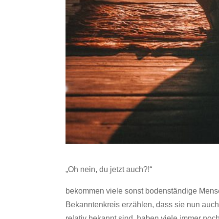
„Oh nein, du jetzt auch?!“
bekommen viele sonst bodenständige Mensc
Bekanntenkreis erzählen, dass sie nun auch
relativ bekannt sind, haben viele immer noch