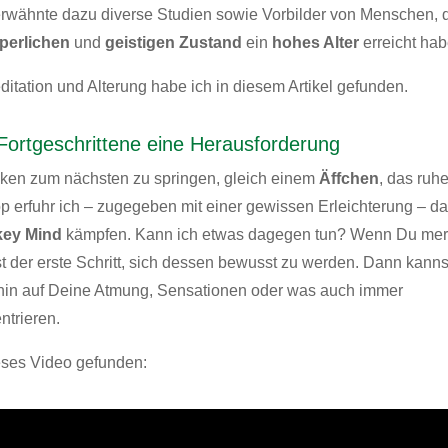
 erwähnte dazu diverse Studien sowie Vorbilder von Menschen, 
perlichen
und
geistigen Zustand
ein
hohes Alter
erreicht hab
ditation und Alterung habe ich
in diesem Artikel
gefunden.
rtgeschrittene eine Herausforderung
nken zum nächsten zu springen, gleich einem
Äffchen
, das ruh
op erfuhr ich – zugegeben mit einer gewissen Erleichterung – d
ey Mind
kämpfen. Kann ich etwas dagegen tun? Wenn Du mer
ist der erste Schritt, sich dessen bewusst zu werden. Dann kann
erhin auf Deine Atmung, Sensationen oder was auch immer
ntrieren.
ses Video gefunden: