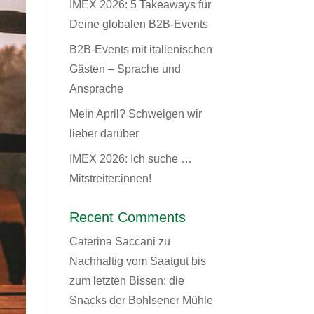
IMEX 2026: 5 Takeaways für
Deine globalen B2B-Events
B2B-Events mit italienischen
Gästen – Sprache und
Ansprache
Mein April? Schweigen wir
lieber darüber
IMEX 2026: Ich suche …
Mitstreiter:innen!
Recent Comments
Caterina Saccani
zu
Nachhaltig vom Saatgut bis
zum letzten Bissen: die
Snacks der Bohlsener Mühle