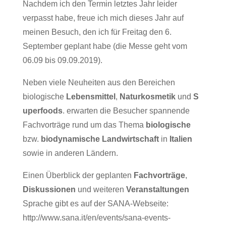
Nachdem ich den Termin letztes Jahr leider
verpasst habe, freue ich mich dieses Jahr auf
meinen Besuch, den ich für Freitag den 6.
September geplant habe (die Messe geht vom
06.09 bis 09.09.2019).
Neben viele Neuheiten aus den Bereichen
biologische
Lebensmittel
,
Naturkosmetik
und
S
uperfoods
. erwarten die Besucher spannende
Fachvorträge rund um das Thema
biologische
bzw.
biodynamische Landwirtschaft
in
Italien
sowie in anderen Ländern.
Einen Überblick der geplanten
Fachvorträge
,
Diskussionen
und weiteren
Veranstaltungen
Sprache gibt es auf der SANA-Webseite:
http://www.sana.it/en/events/sana-events-