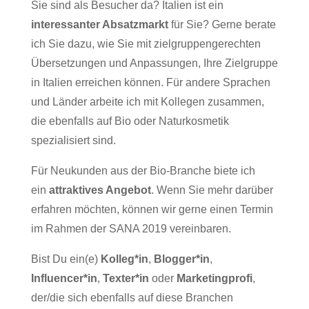
Sie sind als Besucher da? Italien ist ein
interessanter Absatzmarkt
für Sie? Gerne berate
ich Sie dazu, wie Sie mit zielgruppengerechten
Übersetzungen und Anpassungen, Ihre Zielgruppe
in Italien erreichen können. Für andere Sprachen
und Länder arbeite ich mit Kollegen zusammen,
die ebenfalls auf Bio oder Naturkosmetik
spezialisiert sind.
Für Neukunden aus der Bio-Branche biete ich
ein
attraktives Angebot
. Wenn Sie mehr darüber
erfahren möchten, können wir gerne einen Termin
im Rahmen der SANA 2019 vereinbaren.
Bist Du ein(e)
Kolleg*in
,
Blogger*in
,
Influencer*in
,
Texter*in
oder
Marketingprofi
,
der/die sich ebenfalls auf diese Branchen