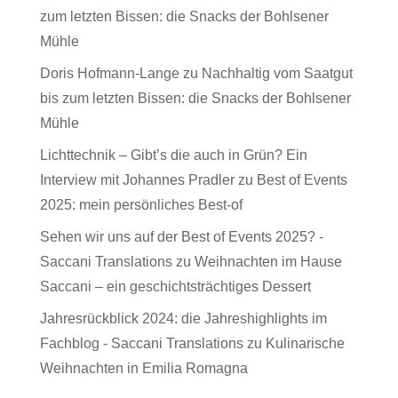
zum letzten Bissen: die Snacks der Bohlsener
Mühle
Doris Hofmann-Lange
zu
Nachhaltig vom Saatgut
bis zum letzten Bissen: die Snacks der Bohlsener
Mühle
Lichttechnik – Gibt’s die auch in Grün? Ein
Interview mit Johannes Pradler
zu
Best of Events
2025: mein persönliches Best-of
Sehen wir uns auf der Best of Events 2025? -
Saccani Translations
zu
Weihnachten im Hause
Saccani – ein geschichtsträchtiges Dessert
Jahresrückblick 2024: die Jahreshighlights im
Fachblog - Saccani Translations
zu
Kulinarische
Weihnachten in Emilia Romagna