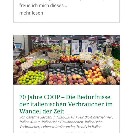
freue ich mich dieses...
mehr lesen
70 Jahre COOP – Die Bedürfnisse
der italienischen Verbraucher im
Wandel der Zeit
von
Caterina Saccani
|
12.09.2018
|
Für Bio-Unternehmer
,
Italien Kultur
,
italienische Gewöhnheiten
,
italienische
Verbraucher
,
Lebensmittelbranche
,
Trends in Italien