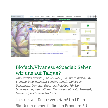
Biofach/Vivaness eSpecial: Sehen
wir uns auf Talque?
von
Caterina Saccani
|
12.02.2021
|
Bio
,
Bio in Italien
,
BIO-
Branche
,
biodynamische Landwirtschaft
,
biologisch-
Dynamisch
,
Demeter
,
Export nach Italien
,
Für Bio-
Unternehmer
,
international
,
Nachhaltigkeit
,
Naturkosmetik
,
Naturkost
,
Natürliche Produkte
Lass uns auf Talque vernetzen! Und Dein
Bio-Unternehmen fit für den Export ins EU-