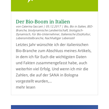
Der Bio-Boom in Italien
von
Caterina Saccani
|
05.12.2017
|
Bio
,
Bio in Italien
,
BIO-
Branche
,
biodynamische Landwirtschaft
,
biologisch-
Dynamisch
,
Für Bio-Unternehmer
,
Italienische (Ess)Kultur
,
Lebensmittelbranche
,
Nachhaltiger Lebensstil
Letztes Jahr wünschte ich der italienischen
Bio-Branche zum Abschluss meines Artikels,
in dem ich für Euch die wichtigsten Daten
und Fakten zusammengefasst habe, auch
weiterhin viel Erfolg. Und wenn ich mir die
Zahlen, die auf der SANA in Bologna
vorgestellt wurden,...
mehr lesen