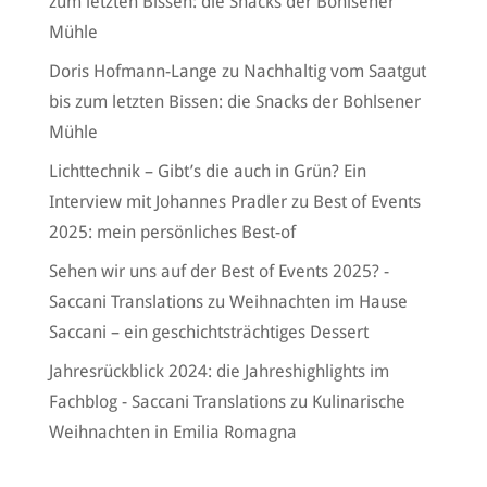
zum letzten Bissen: die Snacks der Bohlsener
Mühle
Doris Hofmann-Lange
zu
Nachhaltig vom Saatgut
bis zum letzten Bissen: die Snacks der Bohlsener
Mühle
Lichttechnik – Gibt’s die auch in Grün? Ein
Interview mit Johannes Pradler
zu
Best of Events
2025: mein persönliches Best-of
Sehen wir uns auf der Best of Events 2025? -
Saccani Translations
zu
Weihnachten im Hause
Saccani – ein geschichtsträchtiges Dessert
Jahresrückblick 2024: die Jahreshighlights im
Fachblog - Saccani Translations
zu
Kulinarische
Weihnachten in Emilia Romagna