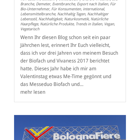
Branche
,
Demeter
,
Eventbranche
,
Export nach Italien
,
Für
Bio-Unternehmer
,
Für Konsumenten
,
international
,
Lebensmittelbranche
,
Nachhaltig Tagen
,
Nachhaltiger
Lebensstil
,
Nachhaltigkeit
,
Naturkosmetik
,
Natürliche
Haarpflege
,
Natürliche Produkte
,
Trends in Italien
,
Vegan
,
Vegetarisch
Wenn Ihr diesen Blog schon seit ein paar
Jährchen lest, erinnert Ihr Euch vielleicht,
dass ich vor drei Jahren von meinem Besuch
der Biofach und Vivaness 2017 berichtet
hatte. Dieses Jahr habe ich mir am
Valentinstag etwas Me-Time gegönnt und
das Messeduo Biofach und...
mehr lesen