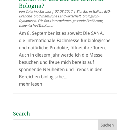
Bologna?
von
Caterina Saccani
|
02.08.2017
|
Bio
,
Bio in Italien
,
BIO-
Branche
,
biodynamische Landwirtschaft
,
biologisch-
Dynamisch
,
Für Bio-Unternehmer
,
gesunde Ernährung
,
Italienische (Ess)Kultur
Am 8. September ist es soweit: Die SANA,
die internationale Fachmesse für biologische
und natürliche Produkte, öffnet ihre Türen.
Auch in diesem Jahr werde ich die Messe
besuchen und freue mich bereits auf
spannende Neuheiten und Trends in den
Bereichen biologische...
mehr lesen
Search