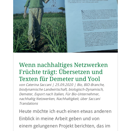
Wenn nachhaltiges Netzwerken
Früchte trägt: Übersetzen und
Texten für Demeter und Yool
von
Caterina Saccani
|
25.09.2020
|
Bio
,
BIO-Branche
,
biodynamische Landwirtschaft
,
biologisch-Dynamisch
,
Demeter
,
Export nach Italien
,
Für Bio-Unternehmer
,
nachhaltig Netzwerken
,
Nachhaltigkeit
,
über Saccani
Translations
Heute möchte ich euch einen etwas anderen
Einblick in meine Arbeit geben und von
einem gelungenen Projekt berichten, das im