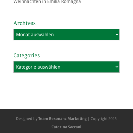
Weihnachten in Emilia Romagna
Archives
Archives
Categories
Categories
Designed by
Team Resonanz Marketing
| Copyright 2025
Caterina Saccani