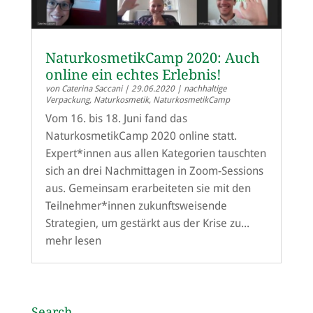
NaturkosmetikCamp 2020: Auch
online ein echtes Erlebnis!
von
Caterina Saccani
|
29.06.2020
|
nachhaltige
Verpackung
,
Naturkosmetik
,
NaturkosmetikCamp
Vom 16. bis 18. Juni fand das
NaturkosmetikCamp 2020 online statt.
Expert*innen aus allen Kategorien tauschten
sich an drei Nachmittagen in Zoom-Sessions
aus. Gemeinsam erarbeiteten sie mit den
Teilnehmer*innen zukunftsweisende
Strategien, um gestärkt aus der Krise zu...
mehr lesen
Search