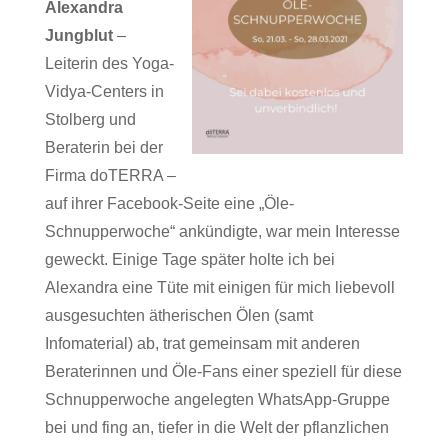
Alexandra
Jungblut
–
Leiterin des
Yoga-
Vidya-Centers in
Stolberg
und
Beraterin bei der
Firma doTERRA –
auf ihrer Facebook-Seite eine „Öle-
Schnupperwoche“ ankündigte, war mein Interesse
geweckt. Einige Tage später holte ich bei
Alexandra eine Tüte mit einigen für mich liebevoll
ausgesuchten ätherischen Ölen (samt
Infomaterial) ab, trat gemeinsam mit anderen
Beraterinnen und Öle-Fans einer speziell für diese
Schnupperwoche angelegten WhatsApp-Gruppe
bei und fing an, tiefer in die Welt der pflanzlichen