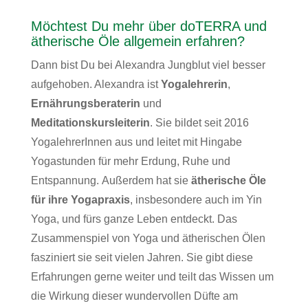
Möchtest Du mehr über doTERRA und
ätherische Öle allgemein erfahren?
Dann bist Du bei Alexandra Jungblut viel besser
aufgehoben. Alexandra ist
Yogalehrerin
,
Ernährungsberaterin
und
Meditationskursleiterin
. Sie bildet seit 2016
YogalehrerInnen aus und leitet mit Hingabe
Yogastunden für mehr Erdung, Ruhe und
Entspannung. Außerdem hat sie
ätherische Öle
für ihre Yogapraxis
, insbesondere auch im Yin
Yoga, und fürs ganze Leben entdeckt. Das
Zusammenspiel von Yoga und ätherischen Ölen
fasziniert sie seit vielen Jahren. Sie gibt diese
Erfahrungen gerne weiter und teilt das Wissen um
die Wirkung dieser wundervollen Düfte am