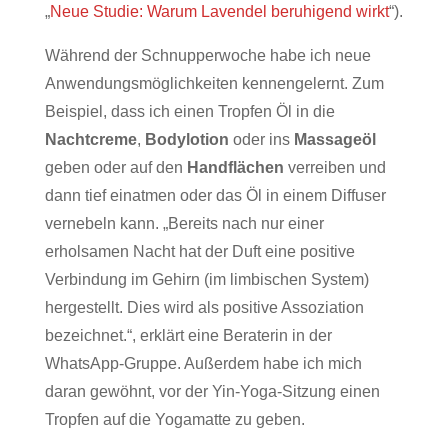
„
Neue Studie: Warum Lavendel beruhigend wirkt
“).
Während der Schnupperwoche habe ich neue
Anwendungsmöglichkeiten kennengelernt. Zum
Beispiel, dass ich einen Tropfen Öl in die
Nachtcreme
,
Bodylotion
oder ins
Massageöl
geben oder auf den
Handflächen
verreiben und
dann tief einatmen oder das Öl in einem Diffuser
vernebeln kann. „Bereits nach nur einer
erholsamen Nacht hat der Duft eine positive
Verbindung im Gehirn (im limbischen System)
hergestellt. Dies wird als positive Assoziation
bezeichnet.“, erklärt eine Beraterin in der
WhatsApp-Gruppe. Außerdem habe ich mich
daran gewöhnt, vor der Yin-Yoga-Sitzung einen
Tropfen auf die Yogamatte zu geben.