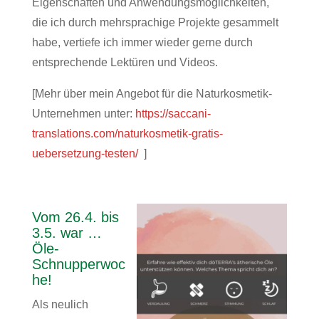
Eigenschaften und Anwendungsmöglichkeiten,
die ich durch mehrsprachige Projekte gesammelt
habe, vertiefe ich immer wieder gerne durch
entsprechende Lektüren und Videos.
[Mehr über mein Angebot für die Naturkosmetik-
Unternehmen unter:
https://saccani-
translations.com/naturkosmetik-gratis-
uebersetzung-testen/
]
Vom 26.4. bis
3.5. war …
Öle-
Schnupperwoc
he!
Als neulich