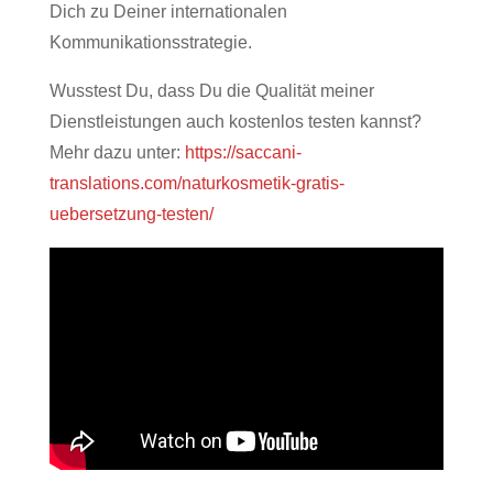
Dich zu Deiner internationalen
Kommunikationsstrategie.
Wusstest Du, dass Du die Qualität meiner
Dienstleistungen auch kostenlos testen kannst?
Mehr dazu unter:
https://saccani-
translations.com/naturkosmetik-gratis-
uebersetzung-testen/