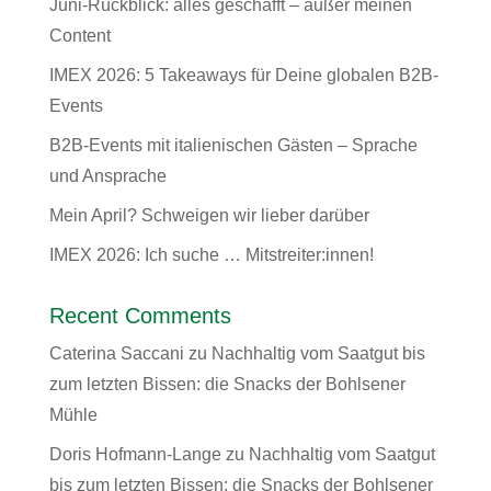
Juni-Rückblick: alles geschafft – außer meinen
Content
IMEX 2026: 5 Takeaways für Deine globalen B2B-
Events
B2B-Events mit italienischen Gästen – Sprache
und Ansprache
Mein April? Schweigen wir lieber darüber
IMEX 2026: Ich suche … Mitstreiter:innen!
Recent Comments
Caterina Saccani
zu
Nachhaltig vom Saatgut bis
zum letzten Bissen: die Snacks der Bohlsener
Mühle
Doris Hofmann-Lange
zu
Nachhaltig vom Saatgut
bis zum letzten Bissen: die Snacks der Bohlsener