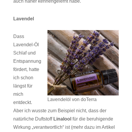
auch näher kennengelernt habe.
Lavendel
Dass
Lavendel-Öl
Schlaf und
Entspannung
fördert, hatte
ich schon
längst für
mich
Lavendelöl von doTerra
entdeckt.
Aber ich wusste zum Beispiel nicht, dass der
natürliche Duftstoff
Linalool
für die beruhigende
Wirkung „verantwortlich“ ist (mehr dazu im Artikel