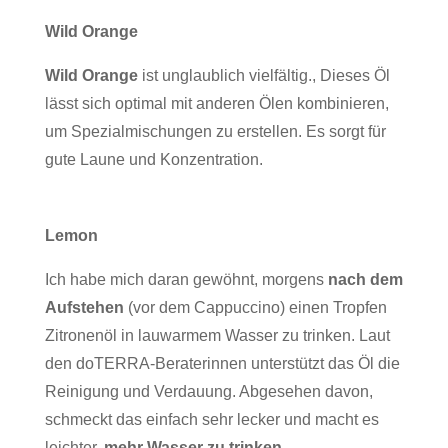
Wild Orange
Wild Orange
ist unglaublich vielfältig., Dieses Öl
lässt sich optimal mit anderen Ölen kombinieren,
um Spezialmischungen zu erstellen. Es sorgt für
gute Laune und Konzentration.
Lemon
Ich habe mich daran gewöhnt, morgens
nach dem
Aufstehen
(vor dem Cappuccino) einen Tropfen
Zitronenöl in lauwarmem Wasser zu trinken. Laut
den doTERRA-Beraterinnen unterstützt das Öl die
Reinigung und Verdauung. Abgesehen davon,
schmeckt das einfach sehr lecker und macht es
leichter,
mehr Wasser zu trinken
.