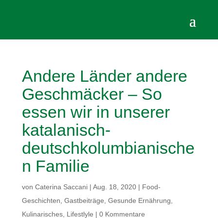
Andere Länder andere
Geschmäcker – So
essen wir in unserer
katalanisch-
deutschkolumbianische
n Familie
von
Caterina Saccani
|
Aug. 18, 2020
|
Food-
Geschichten
,
Gastbeiträge
,
Gesunde Ernährung
,
Kulinarisches
,
Lifestlyle
|
0 Kommentare