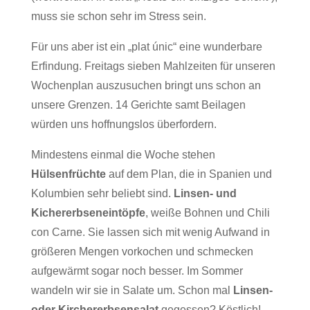
muss sie schon sehr im Stress sein.
Für uns aber ist ein „plat únic“ eine wunderbare
Erfindung. Freitags sieben Mahlzeiten für unseren
Wochenplan auszusuchen bringt uns schon an
unsere Grenzen. 14 Gerichte samt Beilagen
würden uns hoffnungslos überfordern.
Mindestens einmal die Woche stehen
Hülsenfrüchte
auf dem Plan, die in Spanien und
Kolumbien sehr beliebt sind.
Linsen- und
Kichererbseneintöpfe
, weiße Bohnen und Chili
con Carne. Sie lassen sich mit wenig Aufwand in
größeren Mengen vorkochen und schmecken
aufgewärmt sogar noch besser. Im Sommer
wandeln wir sie in Salate um. Schon mal
Linsen-
oder Kirchererbsensalat
gegessen? Köstlich!