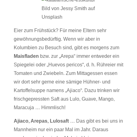
Bild von Jessy Smith auf
Unsplash
Eier zum Frühstück? Für meine Eltern sehr
gewöhnungsbedürftig. Wenn wir aber in
Kolumbien zu Besuch sind, gibt es morgens zum
Maisfladen
bzw. zur „Arepa“ immer entweder ein
Spiegelei oder „Huevos pericos“, d. h. Rühreier mit
Tomaten und Zwiebeln. Zum Mittagessen essen
wir dort sehr gerne eine sämige Hühner- und
Kartoffelsuppe namens „Ajiaco“. Dazu trinken wir
frischgepressten Saft aus Lulo, Guave, Mango,
Maracuja … Himmlisch!
Ajiaco, Arepas, Lulosaft
… Das gibt es bei uns in
Mannheim nur ein paar Mal im Jahr. Daraus