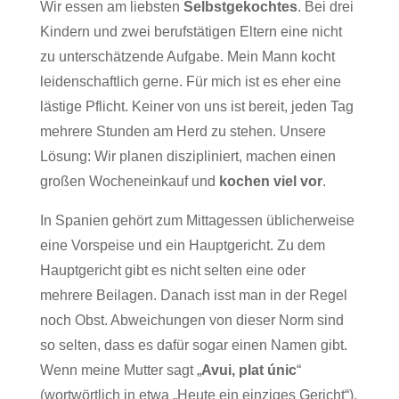
Wir essen am liebsten
Selbstgekochtes
. Bei drei
Kindern und zwei berufstätigen Eltern eine nicht
zu unterschätzende Aufgabe. Mein Mann kocht
leidenschaftlich gerne. Für mich ist es eher eine
lästige Pflicht. Keiner von uns ist bereit, jeden Tag
mehrere Stunden am Herd zu stehen. Unsere
Lösung: Wir planen diszipliniert, machen einen
großen Wocheneinkauf und
kochen viel vor
.
In Spanien gehört zum Mittagessen üblicherweise
eine Vorspeise und ein Hauptgericht. Zu dem
Hauptgericht gibt es nicht selten eine oder
mehrere Beilagen. Danach isst man in der Regel
noch Obst. Abweichungen von dieser Norm sind
so selten, dass es dafür sogar einen Namen gibt.
Wenn meine Mutter sagt „
Avui, plat únic
“
(wortwörtlich in etwa „Heute ein einziges Gericht“),