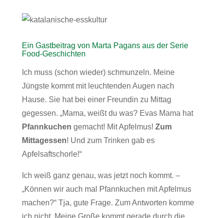
Ein Gastbeitrag von Marta Pagans aus der Serie
Food-Geschichten
Ich muss (schon wieder) schmunzeln. Meine
Jüngste kommt mit leuchtenden Augen nach
Hause. Sie hat bei einer Freundin zu Mittag
gegessen. „Mama, weißt du was? Evas Mama hat
Pfannkuchen
gemacht! Mit Apfelmus!
Zum
Mittagessen
! Und zum Trinken gab es
Apfelsaftschorle!“
Ich weiß ganz genau, was jetzt noch kommt. –
„Können wir auch mal Pfannkuchen mit Apfelmus
machen?“ Tja, gute Frage. Zum Antworten komme
ich nicht. Meine Große kommt gerade durch die