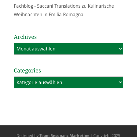
Fachblog - Saccani Translations
zu
Kulinarische
Weihnachten in Emilia Romagna
Archives
Archives
Categories
Categories
Designed by
Team Resonanz Marketing
| Copyright 2025