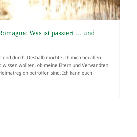
Romagna: Was ist passiert … und
rch und durch. Deshalb möchte ich mich bei allen
d wissen wollten, ob meine Eltern und Verwandten
eimatregion betroffen sind. Ich kann euch