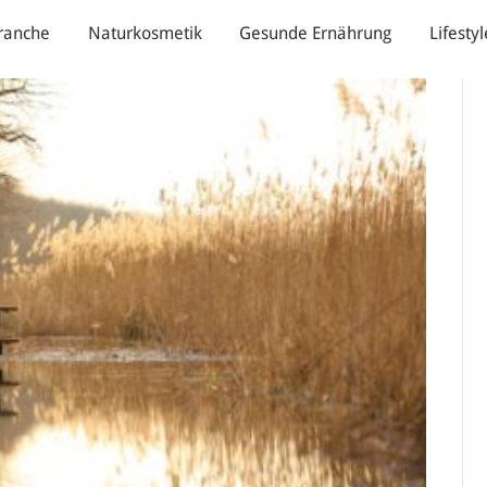
ranche
Naturkosmetik
Gesunde Ernährung
Lifestyl