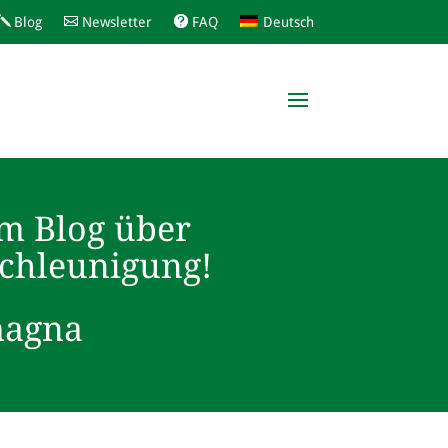
Blog
Newsletter
FAQ
Deutsch
m Blog über
schleunigung!
magna