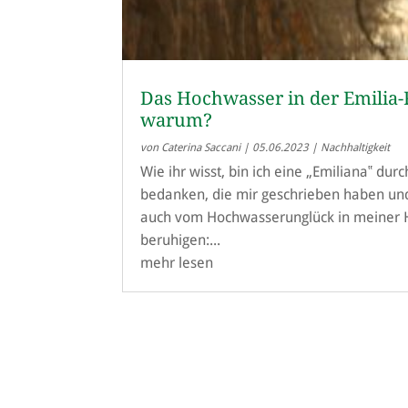
Das Hochwasser in der Emilia-
warum?
von
Caterina Saccani
|
05.06.2023
|
Nachhaltigkeit
Wie ihr wisst, bin ich eine „Emiliana‟ du
bedanken, die mir geschrieben haben un
auch vom Hochwasserunglück in meiner H
beruhigen:...
mehr lesen