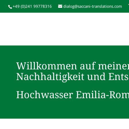
+49 (0)241 99778316
dialog@saccani-translations.com
Willkommen auf meine
Nachhaltigkeit und Ent
Hochwasser Emilia-Ro