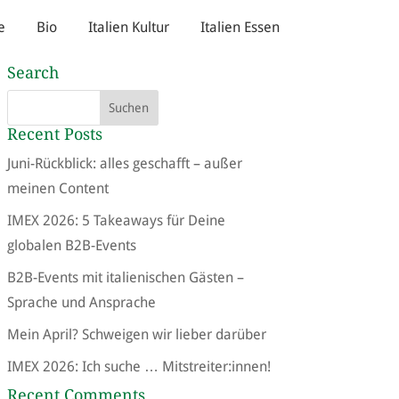
e
Bio
Italien Kultur
Italien Essen
Search
Recent Posts
Juni-Rückblick: alles geschafft – außer
meinen Content
IMEX 2026: 5 Takeaways für Deine
globalen B2B-Events
B2B-Events mit italienischen Gästen –
Sprache und Ansprache
Mein April? Schweigen wir lieber darüber
IMEX 2026: Ich suche … Mitstreiter:innen!
Recent Comments