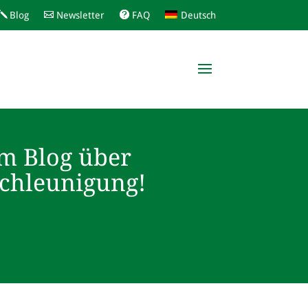
Blog
Newsletter
FAQ
Deutsch
m Blog über
schleunigung!