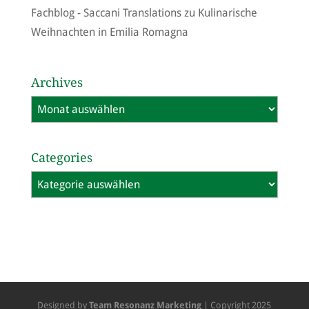
Fachblog - Saccani Translations
zu
Kulinarische
Weihnachten in Emilia Romagna
Archives
Archives
Categories
Categories
Designed by
Team Resonanz Marketing
| Copyright 2025