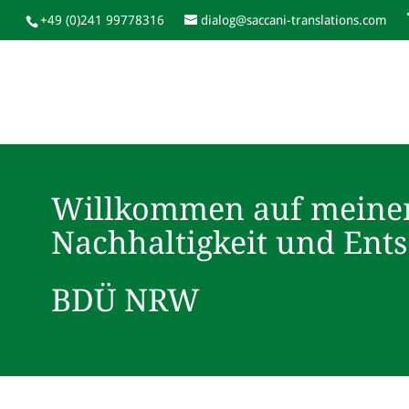
+49 (0)241 99778316
dialog@saccani-translations.com
Willkommen auf meine
Nachhaltigkeit und Ent
BDÜ NRW