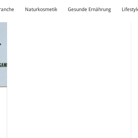
ranche
Naturkosmetik
Gesunde Ernährung
Lifestyl
s