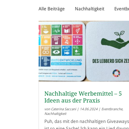
Alle Beiträge
Nachhaltigkeit
Eventb
Nachhaltige Werbemittel – 5
Ideen aus der Praxis
von
Caterina Saccani
|
14.06.2024
|
Eventbranche
,
Nachhaltigkeit
Puh, das mit den nachhaltigen Giveaway
ist so eine Sache! Ich kann ein Lied davon