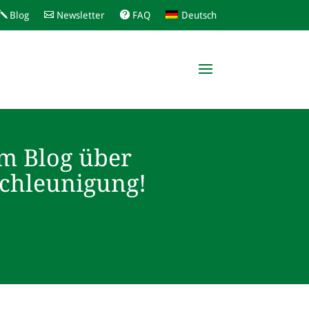
Blog
Newsletter
FAQ
Deutsch
m Blog über
schleunigung!