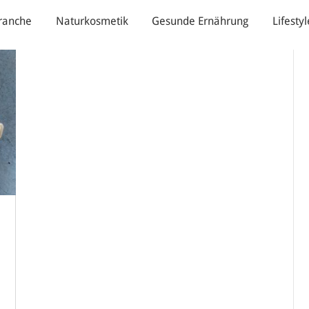
ranche
Naturkosmetik
Gesunde Ernährung
Lifestyl