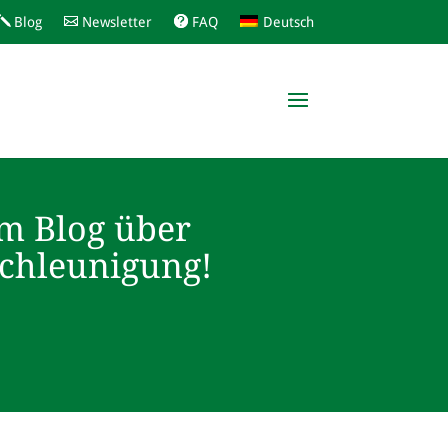
Blog
Newsletter
FAQ
Deutsch
m Blog über
schleunigung!