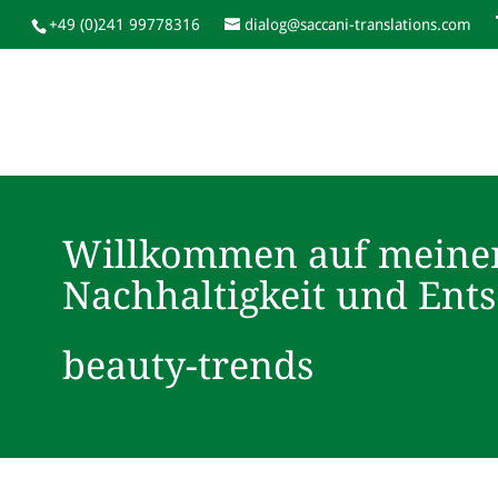
+49 (0)241 99778316
dialog@saccani-translations.com
Willkommen auf meine
Nachhaltigkeit und Ent
beauty-trends