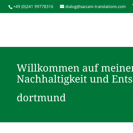
+49 (0)241 99778316
dialog@saccani-translations.com
Willkommen auf meine
Nachhaltigkeit und Ent
dortmund