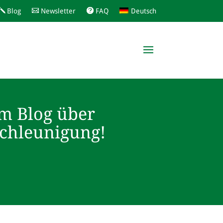
Blog
Newsletter
FAQ
Deutsch
m Blog über
schleunigung!