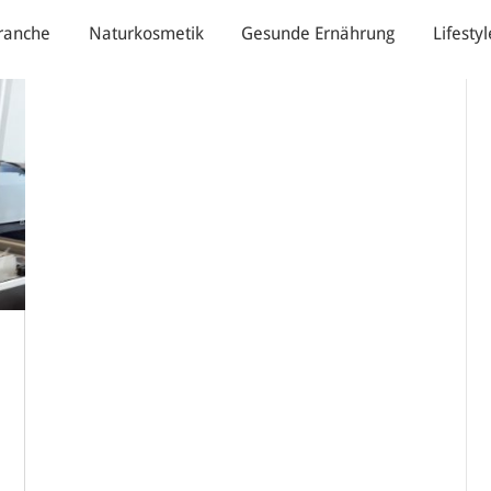
ranche
Naturkosmetik
Gesunde Ernährung
Lifestyl