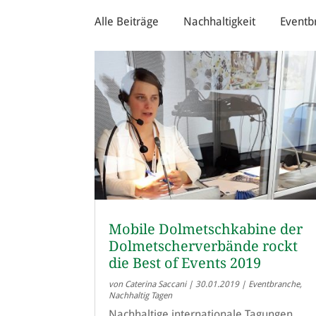
Alle Beiträge
Nachhaltigkeit
Eventb
Mobile Dolmetschkabine der
Dolmetscherverbände rockt
die Best of Events 2019
von
Caterina Saccani
|
30.01.2019
|
Eventbranche
,
Nachhaltig Tagen
Nachhaltige internationale Tagungen