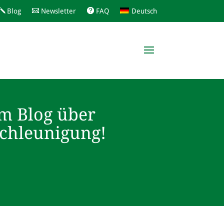
Blog
Newsletter
FAQ
Deutsch
m Blog über
schleunigung!