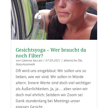
Gesichtsyoga – Wer braucht da
noch Filter?
von
Caterina Saccani
|
07.09.2021
|
ätherische Öle
,
Naturkosmetik
Oft wird uns eingebläut: Wir sollen uns so
lieben, wie wir sind. Wir sollen in Würde
altern. Innere Werte sind doch viel wichtiger
als Äußerlichkeiten. Ja, ja… aber seien wir
doch mal ehrlich: Seitdem wir Zoom sei
Dank stundenlang bei Meetings unser
eigenes Gesicht...