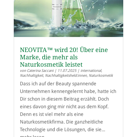
NEOVITA™ wird 20! Über eine
Marke, die mehr als
Naturkosmetik leistet
von
Caterina Saccani
|
11.07.2025
|
international
,
Nachhaltigkeit
,
Nachhaltigkeitsheld:innen
,
Naturkosmetik
Dass ich auf der Beauty spannende
Unternehmen kennengelernt habe, hatte ich
Dir schon in diesem Beitrag erzählt. Doch
eines davon ging mir nicht aus dem Kopf.
Denn es ist viel mehr als eine
Naturkosmetikfirma. Die ganzheitliche
Technologie und die Lösungen, die sie...