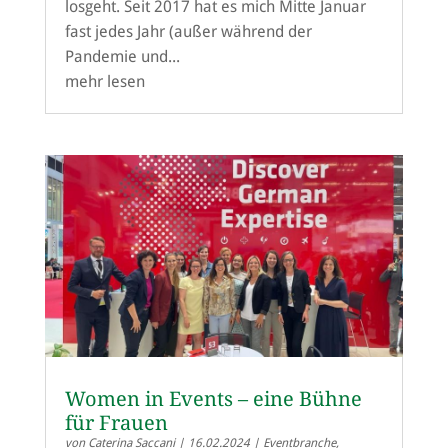
losgeht. Seit 2017 hat es mich Mitte Januar
fast jedes Jahr (außer während der
Pandemie und...
mehr lesen
Women in Events – eine Bühne
für Frauen
von
Caterina Saccani
|
16.02.2024
|
Eventbranche
,