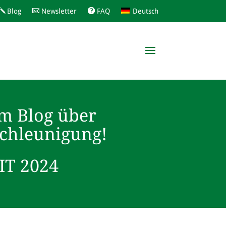
Blog
Newsletter
FAQ
Deutsch
m Blog über
schleunigung!
T 2024