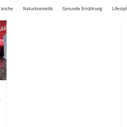
ranche
Naturkosmetik
Gesunde Ernährung
Lifestyl
4