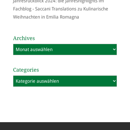
Jahresrückblick 2024: die Jahreshighlights im
Fachblog - Saccani Translations
zu
Kulinarische
Weihnachten in Emilia Romagna
Archives
Archives
Categories
Categories